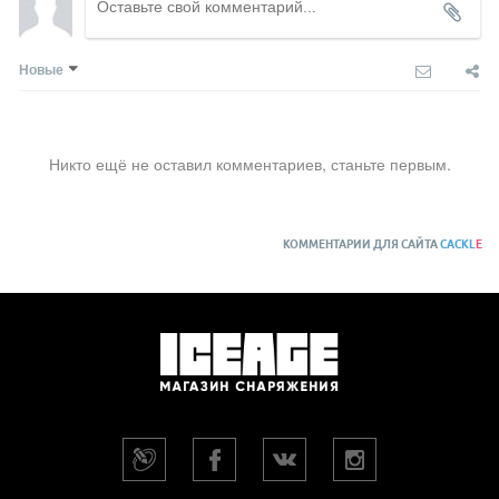
Новые
Никто ещё не оставил комментариев, станьте первым.
КОММЕНТАРИИ ДЛЯ САЙТА
CACKL
E