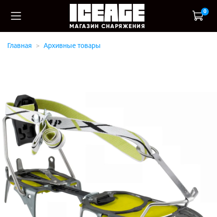
0
Главная
Архивные товары