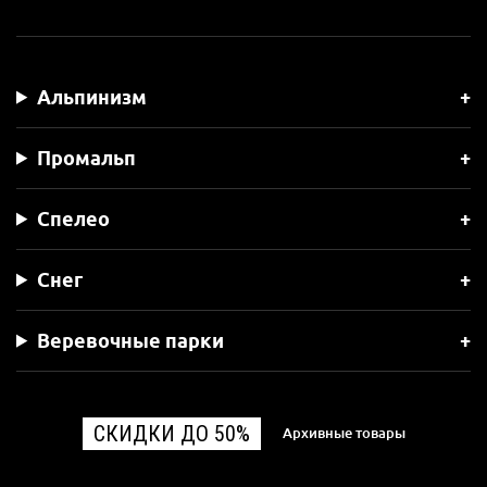
Альпинизм
Промальп
Спелео
Снег
Веревочные парки
СКИДКИ ДО 50%
Архивные товары