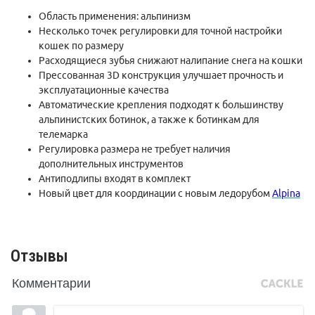
Область применения: альпинизм
Несколько точек регулировки для точной настройки
кошек по размеру
Расходящиеся зубья снижают налипание снега на кошки
Прессованная 3D конструкция улучшает прочность и
эксплуатационные качества
Автоматические крепления подходят к большинству
альпинистских ботинок, а также к ботинкам для
телемарка
Регулировка размера не требует наличия
дополнительных инструментов
Антиподлипы входят в комплект
Новый цвет для координации с новым ледорубом
Alpina
Отзывы
Комментарии