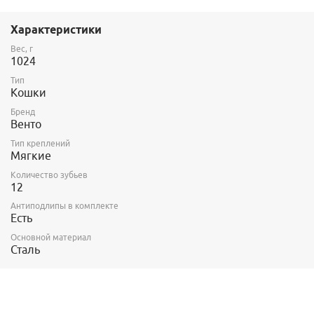
Антиподлипы в комплекте.
Характеристики
Вес, г
1024
Тип
Кошки
Бренд
Венто
Тип креплений
Мягкие
Количество зубьев
12
Антиподлипы в комплекте
Есть
Основной материал
Сталь