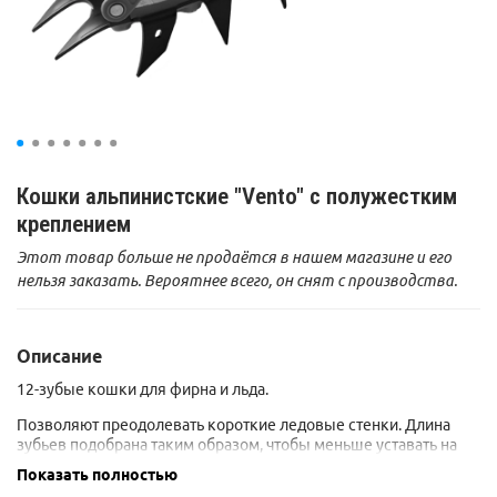
Кошки альпинистские "Vento" с полужестким
креплением
Этот товар больше не продаётся в нашем магазине и его
нельзя заказать. Вероятнее всего, он снят с производства.
Описание
12-зубые кошки для фирна и льда.
Позволяют преодолевать короткие ледовые стенки. Длина
зубьев подобрана таким образом, чтобы меньше уставать на
пологой поверхности, и надежно двигаться по крутому льду.
Показать полностью