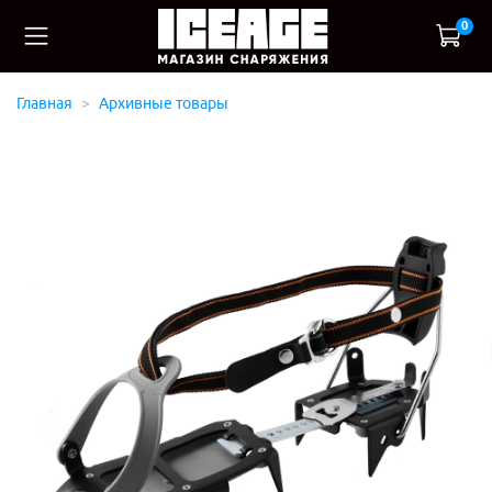
0
Главная
Архивные товары