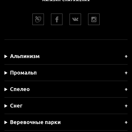
Альпинизм
Промальп
Спелео
Снег
Веревочные парки