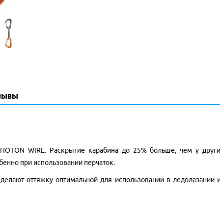
зывы
OTON WIRE. Раскрытие карабина до 25% больше, чем у других
обенно при использовании перчаток.
елают оттяжку оптимальной для использовании в ледолазании и