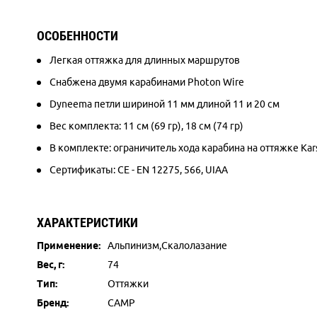
ОСОБЕННОСТИ
Легкая оттяжка для длинных маршрутов
Снабжена двумя карабинами Photon Wire
Dyneema петли шириной 11 мм длиной 11 и 20 см
Вес комплекта: 11 см (69 гр), 18 см (74 гр)
В комплекте: ограничитель хода карабина на оттяжке Ka
Сертификаты: CE - EN 12275, 566, UIAA
ХАРАКТЕРИСТИКИ
Применение:
Альпинизм,Скалолазание
Вес, г:
74
Тип:
Оттяжки
Бренд:
CAMP