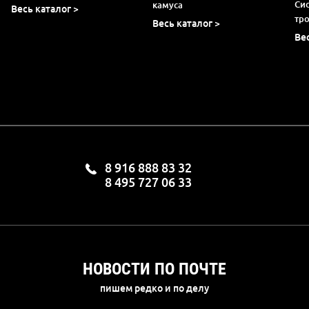
Си
камуса
Весь каталог >
тр
Весь каталог >
Ве
8 916 888 83 32
8 495 727 06 33
НОВОСТИ ПО ПОЧТЕ
пишем редко и по делу