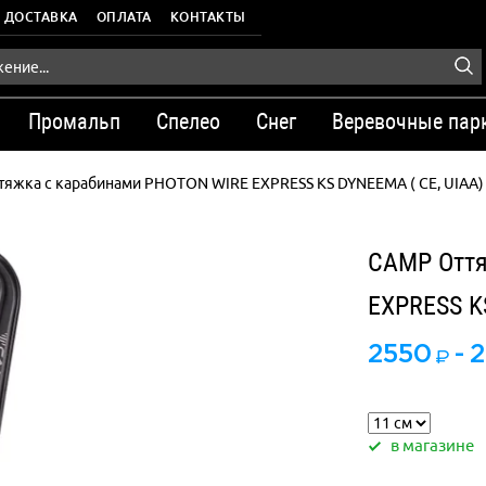
ДОСТАВКА
ОПЛАТА
КОНТАКТЫ
Промальп
Спелео
Снег
Веревочные пар
тяжка с карабинами PHOTON WIRE EXPRESS KS DYNEEMA ( CE, UIAA)
CAMP Оття
EXPRESS K
2550
-
2
в магазине