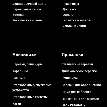
Экипировочный центр
Реквизиты
Веревочные парки
Доставка
Бренды
Оплата
Технические советы
Гарантия и возврат
Скидки и акции
Альпинизм
Промальп
Веревки, репшнуры
Статические веревки
Карабины
Динамические веревки
Зажимы
Репшнуры
Страховочные, спусковые
Веревки для арбористики
устройства
Шнур для каблинга
Страховочные системы
Протекторы для веревки
Каски
Весь каталог >