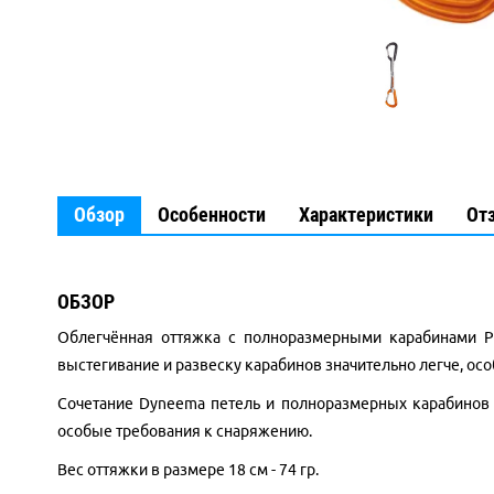
Обзор
Особенности
Характеристики
От
ОБЗОР
Облегчённая оттяжка с полноразмерными карабинами PH
выстегивание и развеску карабинов значительно легче, ос
Сочетание Dyneema петель и полноразмерных карабинов д
особые требования к снаряжению.
Вес оттяжки в размере 18 см - 74 гр.