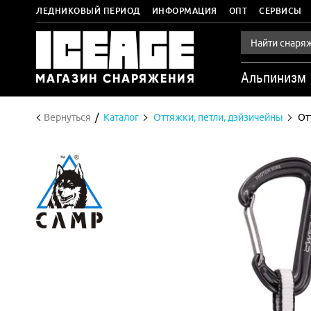
ЛЕДНИКОВЫЙ ПЕРИОД
ИНФОРМАЦИЯ
ОПТ
СЕРВИСЫ
Альпинизм
Вернуться
Каталог
Оттяжки, петли, дэйзичейны
От