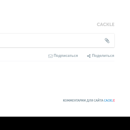
Подписаться
Поделиться
КОММЕНТАРИИ ДЛЯ САЙТА
CACKL
E