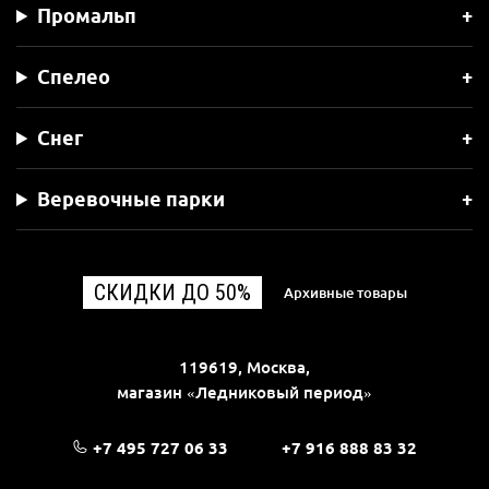
Промальп
Спелео
Снег
Веревочные парки
СКИДКИ ДО 50%
Архивные товары
119619, Москва,
магазин «Ледниковый период»
+7 495 727 06 33
+7 916 888 83 32