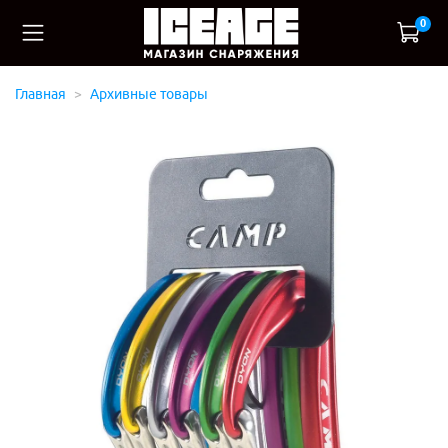
0
Главная
Архивные товары