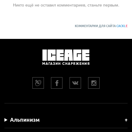
Никто ещё не оставил комментариев, станьте первым.
КОММЕНТАРИИ ДЛЯ САЙТА
CACKL
E
Альпинизм