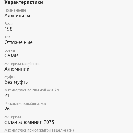
Характеристики
Применение
Альпинизм
Вес, г
198
Тип
Оттяжечные
Бренд
CAMP
Материал карабинов
Алюминий
Муфта
без муфты
Max нагрузка по главной оси, kN
21
Раскрытие карабина, мм
26
Материал
сплав алюминия 7075
Max нагрузка при открытой защелке (kN)