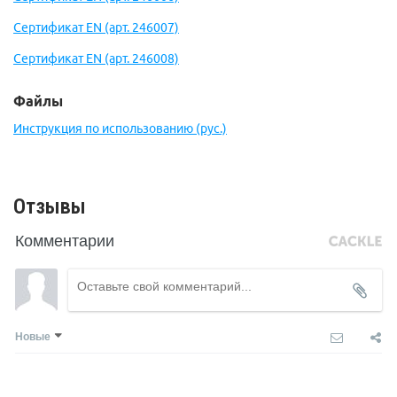
Сертификат EN (арт. 246007)
Сертификат EN (арт. 246008)
Файлы
Инструкция по использованию (рус.)
Отзывы
Комментарии
Новые