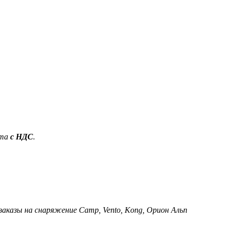
ета
с НДС
.
 заказы на снаряжение Camp, Vento, Kong, Орион Альп