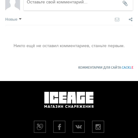
Новые
Никто ещё не оставил комментариев, станьте первым.
КОММЕНТАРИИ ДЛЯ САЙТА
CACKL
E