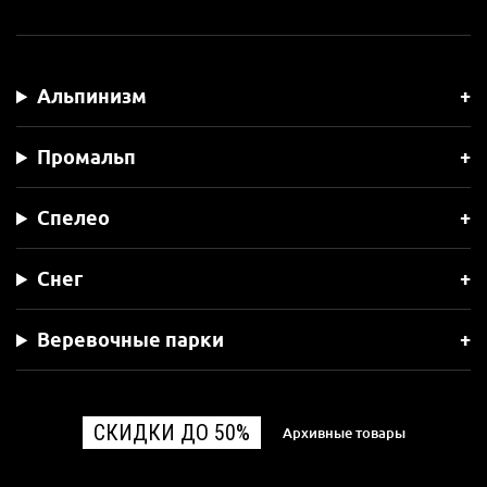
Альпинизм
Промальп
Спелео
Снег
Веревочные парки
СКИДКИ ДО 50%
Архивные товары