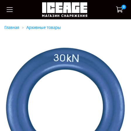
0
Главная
Архивные товары