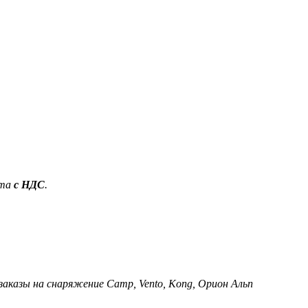
ета
с НДС
.
 заказы на снаряжение Camp, Vento, Kong, Орион Альп