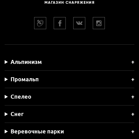
Альпинизм
Промальп
Спелео
Снег
Веревочные парки