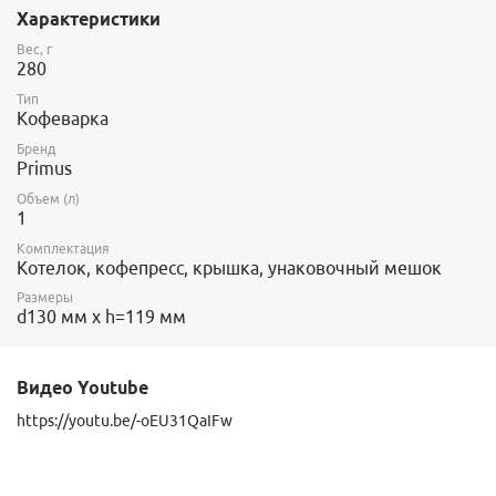
Характеристики
Вес, г
280
Тип
Кофеварка
Бренд
Primus
Объем (л)
1
Комплектация
Котелок, кофепресс, крышка, унаковочный мешок
Размеры
d130 мм x h=119 мм
Видео Youtube
https://youtu.be/-oEU31QaIFw