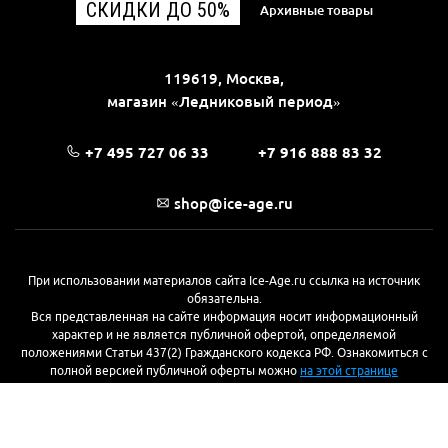
СКИДКИ ДО 50%
Архивные товары
119619, Москва,
магазин «Ледниковый период»
+7 495 727 06 33
+7 916 888 83 32
shop@ice-age.ru
При использовании материалов сайта Ice-Age.ru ссылка на источник
обязательна.
Вся представленная на сайте информация носит информационный
характер и не является публичной офертой, определяемой
положениями Статьи 437(2) Гражданского кодекса РФ. Ознакомиться с
полной версией публичной оферты можно
на этой странице
© 2017—2026, «Ледниковый период»