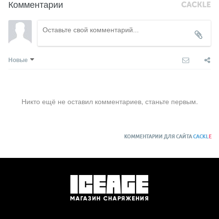
Комментарии
Новые
Никто ещё не оставил комментариев, станьте первым.
КОММЕНТАРИИ ДЛЯ САЙТА
CACKL
E