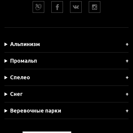
Альпинизм
Промальп
Спелео
Снег
Веревочные парки