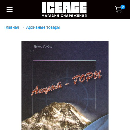
0
Главная
Архивные товары