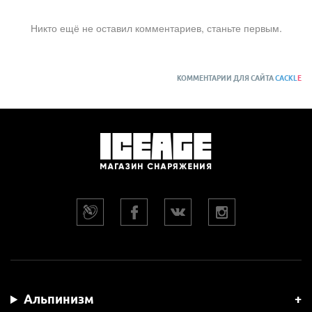
Никто ещё не оставил комментариев, станьте первым.
КОММЕНТАРИИ ДЛЯ САЙТА
CACKL
E
Альпинизм