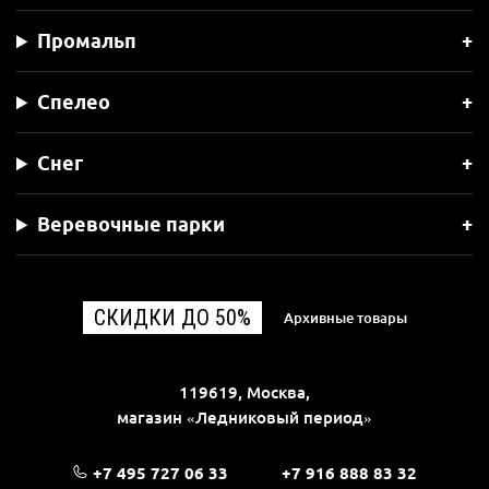
Промальп
Спелео
Снег
Веревочные парки
СКИДКИ ДО 50%
Архивные товары
119619, Москва,
магазин «Ледниковый период»
+7 495 727 06 33
+7 916 888 83 32