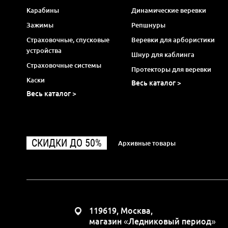
Карабины
Динамические веревки
Зажимы
Репшнуры
Страховочные, спусковые
Веревки для арбористики
устройства
Шнур для каблинга
Страховочные системы
Протекторы для веревки
Каски
Весь каталог >
Весь каталог >
СКИДКИ ДО 50%
Архивные товары
119619, Москва,
магазин «Ледниковый период»