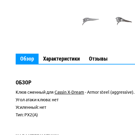
Обзор
Характеристики
Отзывы
ОБЗОР
Клюв сменный для
Cassin X-Dream
- Armor steel (aggressive
Угол атаки клюва: нет
Усиленный: нет
Тип: PX2(A)