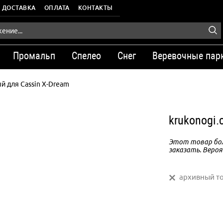
ДОСТАВКА
ОПЛАТА
КОНТАКТЫ
Промальп
Спелео
Снег
Веревочные пар
 для Cassin X-Dream
krukonogi
Этот товар бол
заказать. Вероя
архивный т