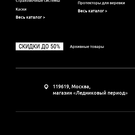
Страховочные системы
Протекторы для веревки
Каски
Весь каталог >
Весь каталог >
СКИДКИ ДО 50%
Архивные товары
119619, Москва,
магазин «Ледниковый период»