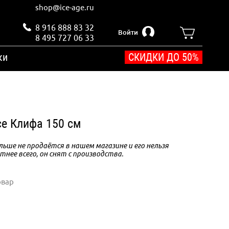
shop@ice-age.ru
8 916 888 83 32
Войти
8 495 727 06 33
ки
СКИДКИ ДО 50%
ce Клифа 150 см
ьше не продаётся в нашем магазине и его нельзя
тнее всего, он снят с производства.
овар