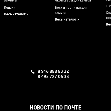
Зажимы
Аксессуары для камуса
ст
Педали
Воск и пропитки для
Си
камуса
Весь каталог >
тр
Весь каталог >
Ве
8 916 888 83 32
8 495 727 06 33
НОВОСТИ ПО ПОЧТЕ