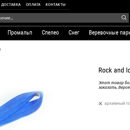
ДОСТАВКА
ОПЛАТА
КОНТАКТЫ
Промальп
Спелео
Снег
Веревочные пар
м
Rock and I
Этот товар бол
заказать. Вероя
архивный т