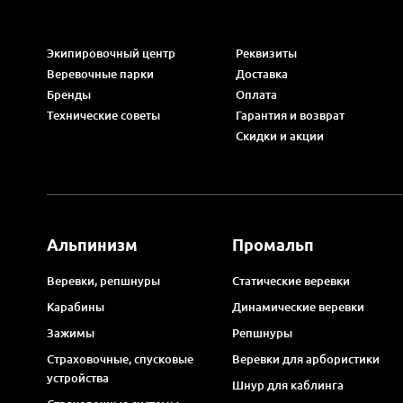
Экипировочный центр
Реквизиты
Веревочные парки
Доставка
Бренды
Оплата
Технические советы
Гарантия и возврат
Скидки и акции
Альпинизм
Промальп
Веревки, репшнуры
Статические веревки
Карабины
Динамические веревки
Зажимы
Репшнуры
Страховочные, спусковые
Веревки для арбористики
устройства
Шнур для каблинга