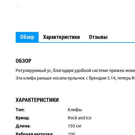
Обзор
Характеристики
Отзывы
ОБЗОР
Регулируюмый ус, благодаря удобной системе пряжек моме
Эта клифа раньше носила ярлычок с брендом 5.14, теперь R
ХАРАКТЕРИСТИКИ
Тип:
Клифы
Бренд:
Rock and Ice
Длина:
150 см
Рабочая нагрузка:
100