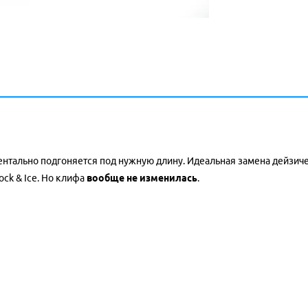
нтально подгоняется под нужную длину. Идеальная замена дейзиче
ock & Ice. Но клифа
вообще не изменилась
.