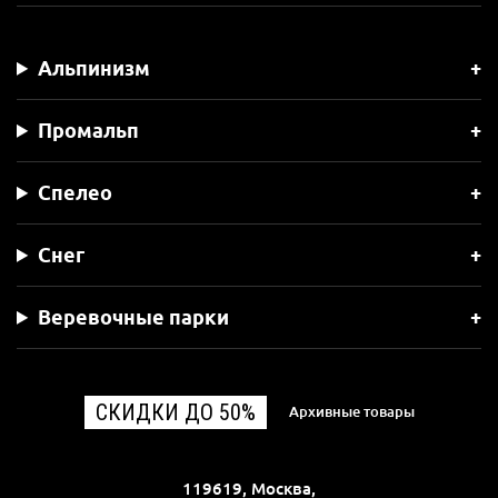
Альпинизм
Промальп
Спелео
Снег
Веревочные парки
СКИДКИ ДО 50%
Архивные товары
119619, Москва,