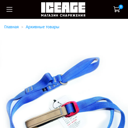
0
Главная
Архивные товары