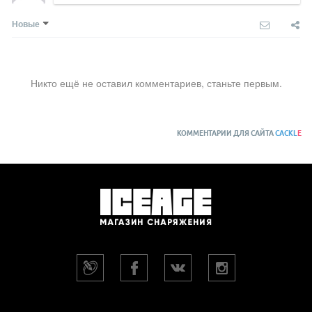
Новые
Никто ещё не оставил комментариев, станьте первым.
КОММЕНТАРИИ ДЛЯ САЙТА
CACKL
E