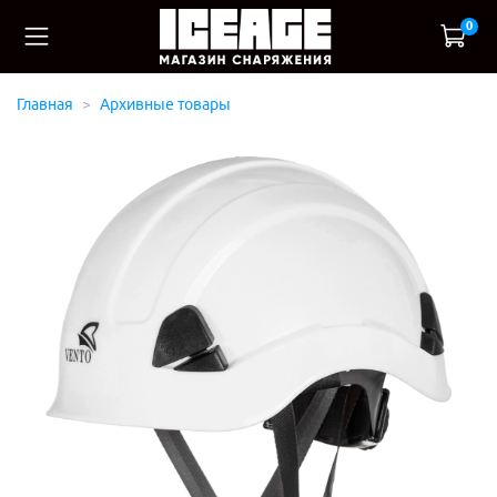
0
Главная
Архивные товары