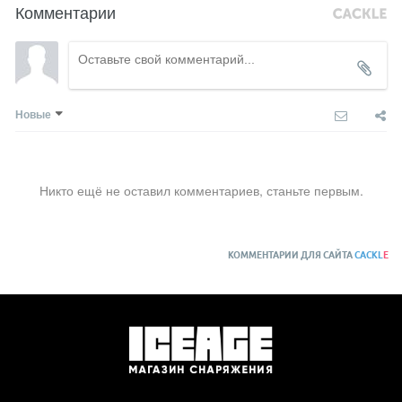
Комментарии
Новые
Никто ещё не оставил комментариев, станьте первым.
КОММЕНТАРИИ ДЛЯ САЙТА
CACKL
E