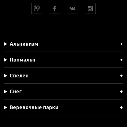
Альпинизм
Промальп
Спелео
Снег
Веревочные парки