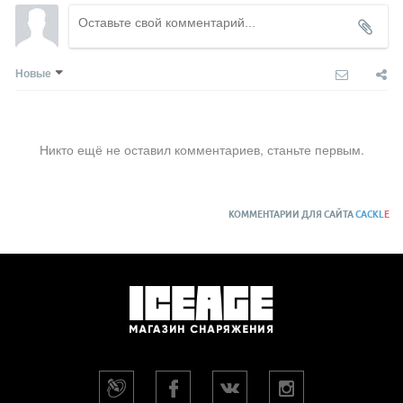
Новые
Никто ещё не оставил комментариев, станьте первым.
КОММЕНТАРИИ ДЛЯ САЙТА
CACKL
E