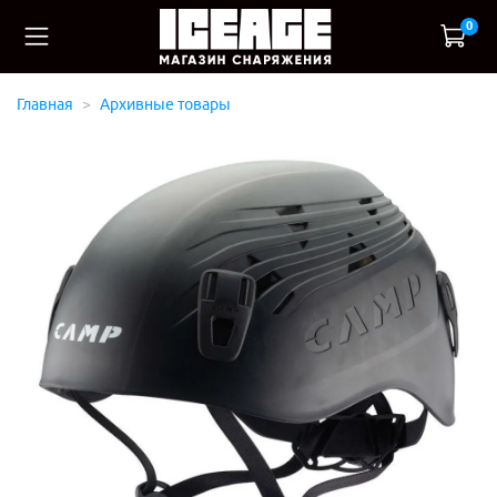
0
Главная
Архивные товары