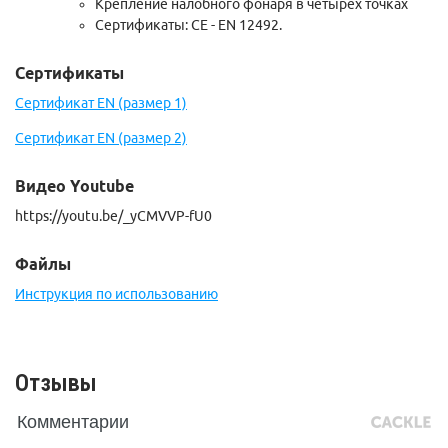
Крепление налобного фонаря в четырех точках
Сертификаты: CE - EN 12492.
Сертификаты
Сертификат EN (размер 1)
Сертификат EN (размер 2)
Видео Youtube
https://youtu.be/_yCMVVP-fU0
Файлы
Инструкция по использованию
Отзывы
Комментарии