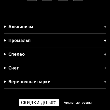
Альпинизм
Промальп
Спелео
Снег
Веревочные парки
СКИДКИ ДО 50%
Архивные товары