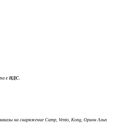
ета
с НДС
.
 заказы на снаряжение Camp, Vento, Kong, Орион Альп