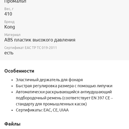
Промальп
Вес, г
410
Бренд
Kong
Материал
ABS пластик высокого давления
Сертификат ЕАС ТР ТС 019-2011
есть
Особенности
Эластичный держатель для фонаря
Быстрая регулировка размера с помощью липучки
Автоматически раскрывающийся антиудушающий
подбородочный ремень (соответствует EN 397 CE –
стандарту для промышленных касок)
Сертификаты: EAC, СЕ, UIAA
Файлы