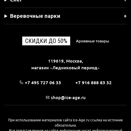
Веревочные парки
СКИДКИ ДО 50%
Архивные товары
119619, Москва,
магазин «Ледниковый период»
+7 495 727 06 33
+7 916 888 83 32
shop@ice-age.ru
При использовании материалов сайта Ice-Age.ru ссылка на источник
обязательна.
Вся представленная на сайте информация носит информационный