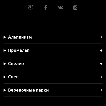
Альпинизм
Промальп
Спелео
Снег
Веревочные парки