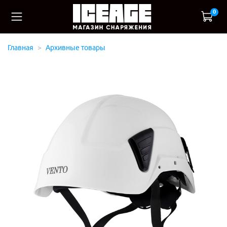
0
Главная
Архивные товары