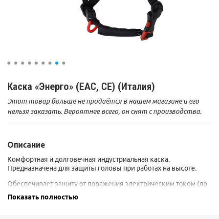
Каска «Энерго» (EAC, СЕ) (Италия)
Этот товар больше не продаётся в нашем магазине и его
нельзя заказать. Вероятнее всего, он снят с производства.
Описание
Комфортная и долговечная индустриальная каска.
Предназначена для защиты головы при работах на высоте.
Обеспечивает защиту от поражения электрическим током (до
440 В), от частиц расплавленного металла.
Показать полностью
Возможно использование при температуре от минус 50 до
плюс 50 °С.