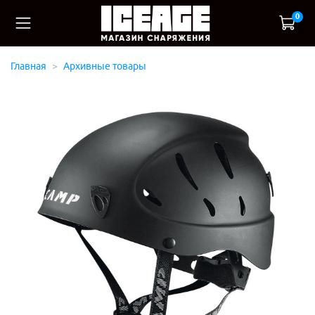
0
Главная
Архивные товары