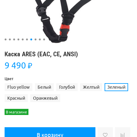
Каска ARES (EAC, СЕ, ANSI)
9 490
₽
Цвет
Fluo yellow
Белый
Голубой
Желтый
Зеленый
Красный
Оранжевый
В магазине
В корзину