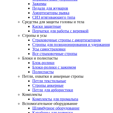
Зажимы
Педали для жумаров
Амортизаторы рывка
СИЗ втягивающего типа
Средства для защиты головы и тела
Каски защитные
Перчатки для работы с веревкой
Стропы и усы
Страховочные стропы с амортизатором
Стропы для позиционирования и удержания
Усы самостраховки
Все страховочные стропы
Блоки и полиспасты
Блок-ролики
Блоки-ролики с зажимом
Полиспасты
Петли, охватки и анкерные стропы
Петли текстильные
Стропы анкерные
Петли для арбористики
Комплекты
Комплекты для промальпа
Вспомогательное оборудование
Шлямбурное оборудование
Карабины для развески