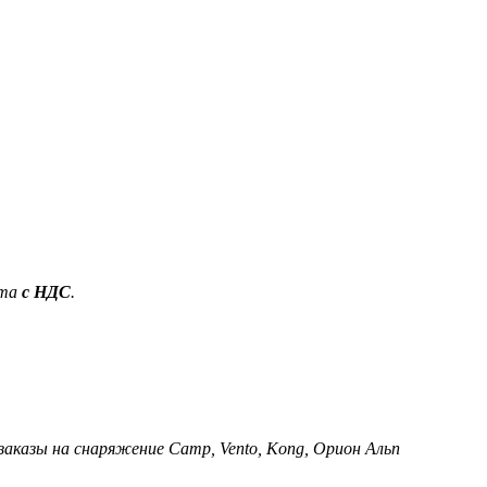
ета
с НДС
.
 заказы на снаряжение Camp, Vento, Kong, Орион Альп