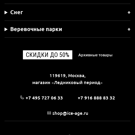
Снег
Веревочные парки
СКИДКИ ДО 50%
Архивные товары
119619, Москва,
магазин «Ледниковый период»
+7 495 727 06 33
+7 916 888 83 32
shop@ice-age.ru