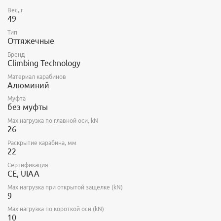
Вес, г
49
Тип
Оттяжечные
Бренд
Climbing Technology
Материал карабинов
Алюминий
Муфта
без муфты
Max нагрузка по главной оси, kN
26
Раскрытие карабина, мм
22
Сертификация
CE, UIAA
Max нагрузка при открытой защелке (kN)
9
Max нагрузка по короткой оси (kN)
10