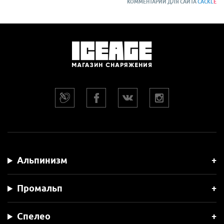
КОММЕНТАРИИ ДЛЯ САЙТА
CACKL
E
Альпинизм
Промальп
Спелео