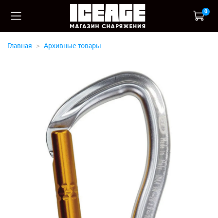
0
Главная
Архивные товары