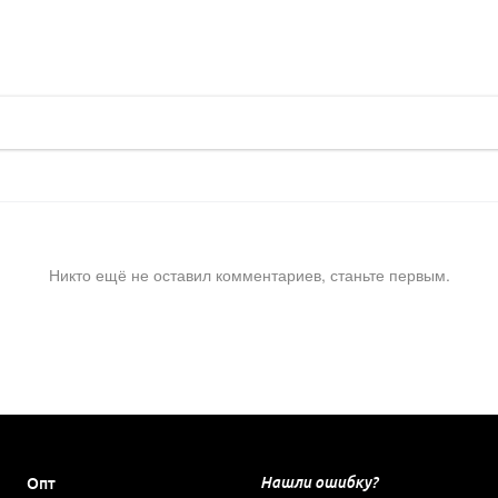
Никто ещё не оставил комментариев, станьте первым.
Нашли ошибку?
Опт