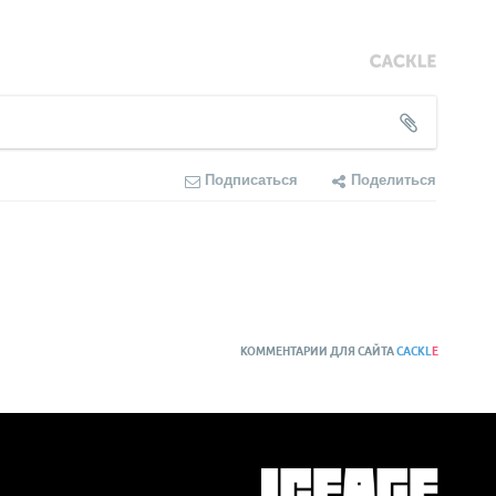
Подписаться
Поделиться
КОММЕНТАРИИ ДЛЯ САЙТА
CACKL
E