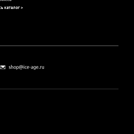
сь каталог >
shop@ice-age.ru