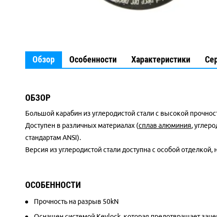
Обзор
Особенности
Характеристики
Се
ОБЗОР
Большой карабин из углеродистой стали с высокой прочно
Доступен в различных материалах (
сплав алюминия
, углер
стандартам ANSI).
Версия из углеродистой стали доступна с особой отделкой,
ОСОБЕННОСТИ
Прочность на разрыв 50kN
Оснащен системой Keylock, которая предотвращает заце