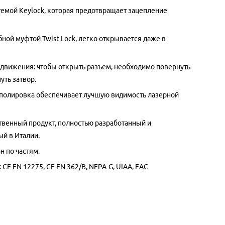
емой Keylock, которая предотвращает зацепление
ной муфтой Twist Lock, легко открывается даже в
 движения: чтобы открыть разъем, необходимо повернуть
уть затвор.
полировка обеспечивает лучшую видимость лазерной
венный продукт, полностью разработанный и
й в Италии.
н по частям.
:
CE EN 12275,
CE EN 362/B,
NFPA-G,
UIAA, EAC