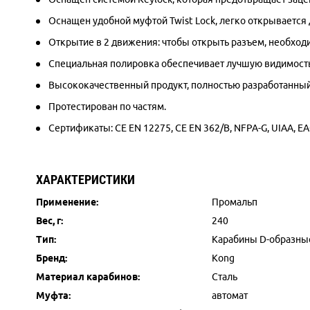
Оснащен удобной муфтой Twist Lock, легко открывается 
Открытие в 2 движения: чтобы открыть разъем, необходи
Специальная полировка обеспечивает лучшую видимост
Высококачественный продукт, полностью разработанный
Протестирован по частям.
Сертификаты:
CE EN 12275,
CE EN 362/B,
NFPA-G,
UIAA, E
ХАРАКТЕРИСТИКИ
Применение:
Промальп
Вес, г:
240
Тип:
Карабины D-образны
Бренд:
Kong
Материал карабинов:
Сталь
Муфта:
автомат