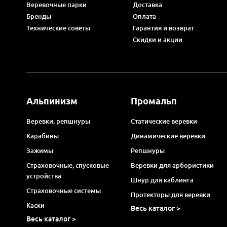
Веревочные парки
Доставка
Бренды
Оплата
Технические советы
Гарантия и возврат
Скидки и акции
Альпинизм
Промальп
Веревки, репшнуры
Статические веревки
Карабины
Динамические веревки
Зажимы
Репшнуры
Страховочные, спусковые
Веревки для арбористики
устройства
Шнур для каблинга
Страховочные системы
Протекторы для веревки
Каски
Весь каталог >
Весь каталог >