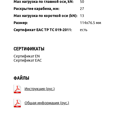
Max нагрузка по главной оси, kN:
50
Раскрытие карабина, мм:
27
Max нагрузка по короткой оси (kN):
13
Размер:
114х76.5 мм
Сертификат ЕАС ТР ТС 019-2011:
есть
СЕРТИФИКАТЫ
Сертификат EN
Сертификат EAC
ФАЙЛЫ
Инструкция (рус.)
Общая информация (рус.)