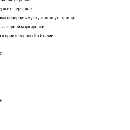
даже в перчатках.
мо повернуть муфту и потянуть затвор.
ь лазерной маркировки.
 и произведенный в Италии.
AC
е