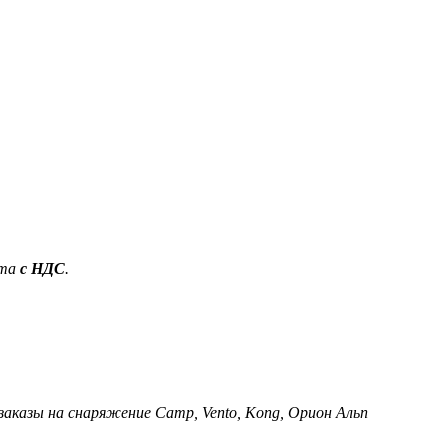
ета
с НДС
.
 заказы на снаряжение Camp, Vento, Kong, Орион Альп