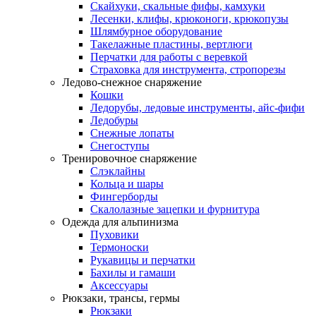
Скайхуки, скальные фифы, камхуки
Лесенки, клифы, крюконоги, крюкопузы
Шлямбурное оборудование
Такелажные пластины, вертлюги
Перчатки для работы с веревкой
Страховка для инструмента, стропорезы
Ледово-снежное снаряжение
Кошки
Ледорубы, ледовые инструменты, айс-фифи
Ледобуры
Снежные лопаты
Снегоступы
Тренировочное снаряжение
Слэклайны
Кольца и шары
Фингерборды
Скалолазные зацепки и фурнитура
Одежда для альпинизма
Пуховики
Термоноски
Рукавицы и перчатки
Бахилы и гамаши
Аксессуары
Рюкзаки, трансы, гермы
Рюкзаки