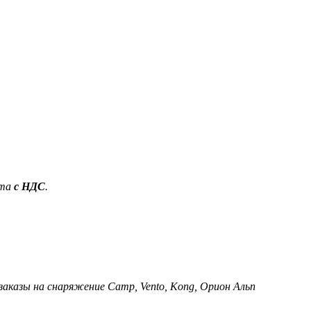
ета
с НДС
.
 заказы на снаряжение Camp, Vento, Kong, Орион Альп