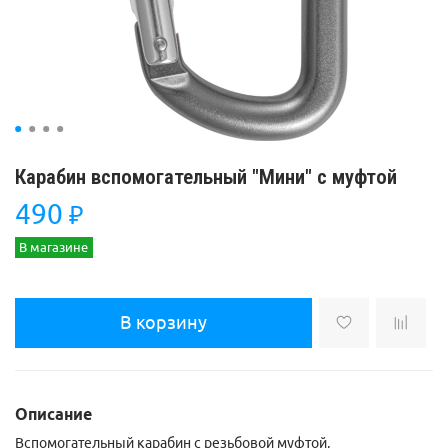
Карабин вспомогательный "Мини" с муфтой
490
₽
В магазине
В корзину
Описание
Вспомогательный карабин с резьбовой муфтой,