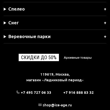
Спелео
Снег
Веревочные парки
СКИДКИ ДО 50%
Архивные товары
119619, Москва,
магазин «Ледниковый период»
+7 495 727 06 33
+7 916 888 83 32
shop@ice-age.ru