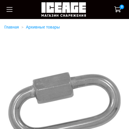
0
Главная
Архивные товары