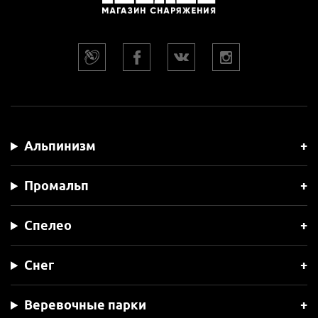
Альпинизм
Промальп
Спелео
Снег
Веревочные парки