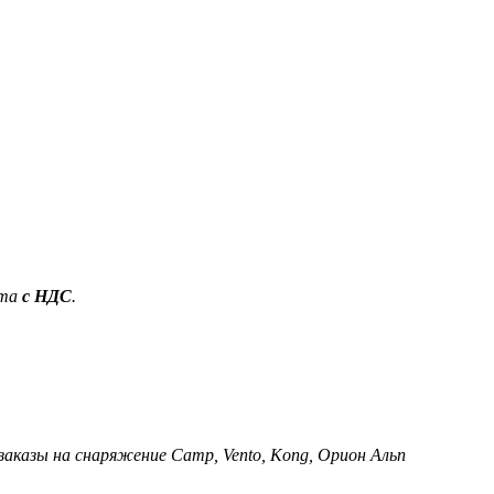
ета
с НДС
.
 заказы на снаряжение Camp, Vento, Kong, Орион Альп