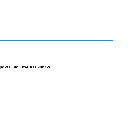
в промышленном альпинизме.