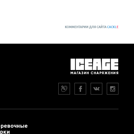
КОММЕНТАРИИ ДЛЯ САЙТА
CACKL
E
еревочные
арки