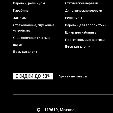
Веревки, репшнуры
Статические веревки
Карабины
Динамические веревки
Зажимы
Репшнуры
Страховочные, спусковые
Веревки для арбористики
устройства
Шнур для каблинга
Страховочные системы
Протекторы для веревки
Каски
Весь каталог >
Весь каталог >
СКИДКИ ДО 50%
Архивные товары
119619, Москва,