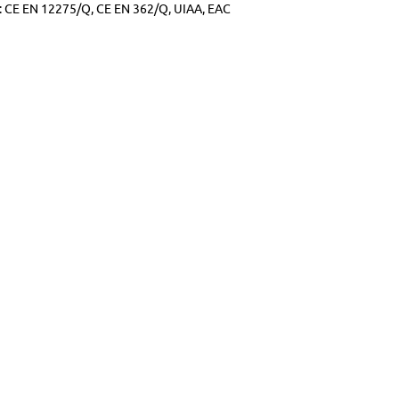
:
CE EN 12275/Q,
CE EN 362/Q,
UIAA, ЕАС