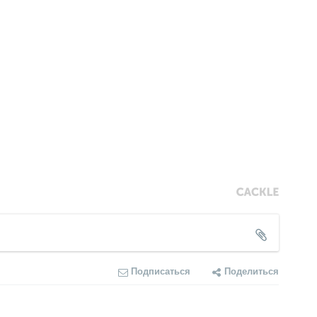
Подписаться
Поделиться