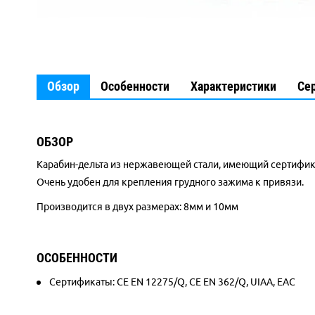
Обзор
Особенности
Характеристики
Се
ОБЗОР
Карабин-дельта из нержавеющей стали, имеющий сертифика
Очень удобен для крепления грудного зажима к привязи.
Производится в двух размерах: 8мм и 10мм
ОСОБЕННОСТИ
Сертификаты:
CE EN 12275/Q,
CE EN 362/Q,
UIAA, ЕАС