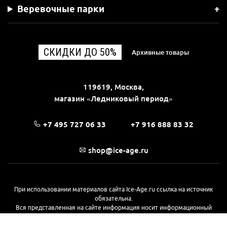
Веревочные парки
СКИДКИ ДО 50%
Архивные товары
119619, Москва,
магазин «Ледниковый период»
+7 495 727 06 33
+7 916 888 83 32
shop@ice-age.ru
При использовании материалов сайта Ice-Age.ru ссылка на источник
обязательна.
Вся представленная на сайте информация носит информационный
характер и не является публичной офертой, определяемой
положениями Статьи 437(2) Гражданского кодекса РФ. Ознакомиться с