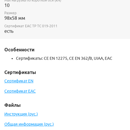
Max нагрузка по короткой оси (kN)
10
Размер
98х58 мм
Сертификат ЕАС ТР ТС 019-2011
есть
Особенности
Сертификаты:
CE EN 12275,
CE EN 362/B,
UIAA, ЕАС
Сертификаты
Сертификат EN
Сертификат EAC
Файлы
Инструкция (рус.)
Общая информация (рус.)