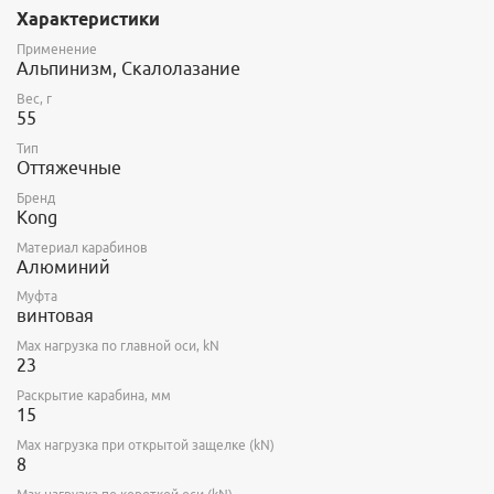
Характеристики
Применение
Альпинизм, Скалолазание
Вес, г
55
Тип
Оттяжечные
Бренд
Kong
Материал карабинов
Алюминий
Муфта
винтовая
Max нагрузка по главной оси, kN
23
Раскрытие карабина, мм
15
Max нагрузка при открытой защелке (kN)
8