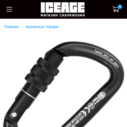
0
Главная
Архивные товары