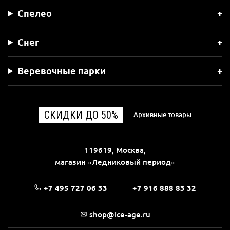
Спелео
Снег
Веревочные парки
СКИДКИ ДО 50%
Архивные товары
119619, Москва,
магазин «Ледниковый период»
+7 495 727 06 33
+7 916 888 83 32
shop@ice-age.ru