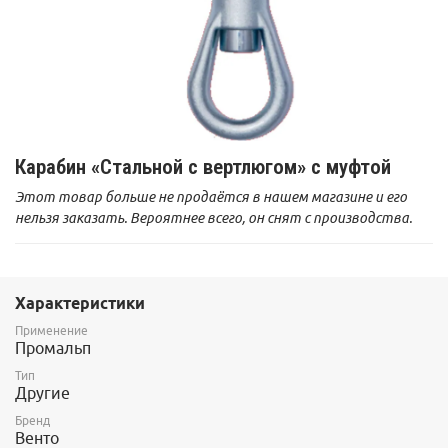
Карабин «Стальной с вертлюгом» с муфтой
Этот товар больше не продаётся в нашем магазине и его
нельзя заказать. Вероятнее всего, он снят с производства.
Характеристики
Применение
Промальп
Тип
Другие
Бренд
Венто