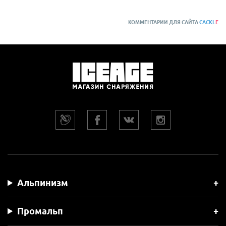
КОММЕНТАРИИ ДЛЯ САЙТА
CACKL
E
Альпинизм
Промальп