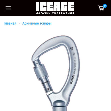
0
Главная
Архивные товары