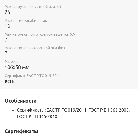
Max нагрузка по главной оси, kN
25
Раскрытие карабина, мм
16
Max нагрузка при открытой защелке (kN)
7
Max нагрузка по короткой оси (kN)
7
Размеры
106х58 мм
Сертификат ЕАС ТР ТС 019-2011
есть
Особенности
Сертификаты: ЕАС
ТР ТС 019/2011, ГОСТ Р ЕН 362-2008,
ГОСТ Р ЕН 365-2010
Сертификаты