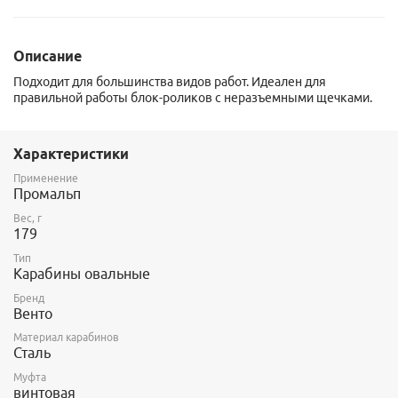
Описание
Подходит для большинства видов работ. Идеален для
правильной работы блок-роликов с неразъемными щечками.
Характеристики
Применение
Промальп
Вес, г
179
Тип
Карабины овальные
Бренд
Венто
Материал карабинов
Сталь
Муфта
винтовая