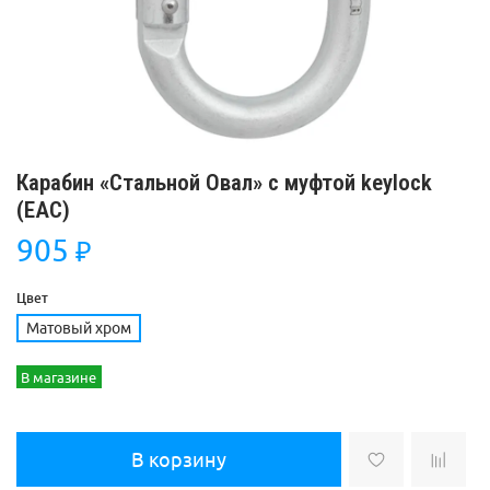
Карабин «Стальной Овал» с муфтой keylock
(ЕАС)
905
₽
Цвет
Матовый хром
В магазине
В корзину