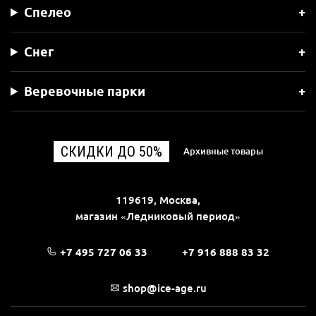
Спелео
Снег
Веревочные парки
СКИДКИ ДО 50%
Архивные товары
119619, Москва,
магазин «Ледниковый период»
+7 495 727 06 33
+7 916 888 83 32
shop@ice-age.ru