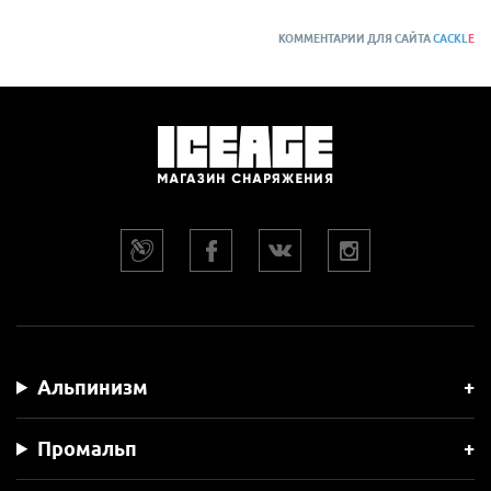
КОММЕНТАРИИ ДЛЯ САЙТА
CACKL
E
Альпинизм
Промальп