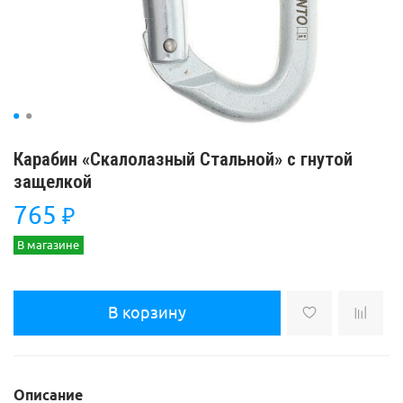
Карабин «Скалолазный Стальной» с гнутой
защелкой
765
₽
В магазине
В корзину
Описание