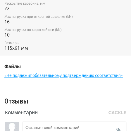
Раскрытие карабина, мм
22
Max нагрузка при открытой защелке (kN)
16
Max нагрузка по короткой оси (kN)
10
Размеры
115х61 мм
Файлы
«Не подлежит обязательному подтверждению соответствия»
Отзывы
Комментарии