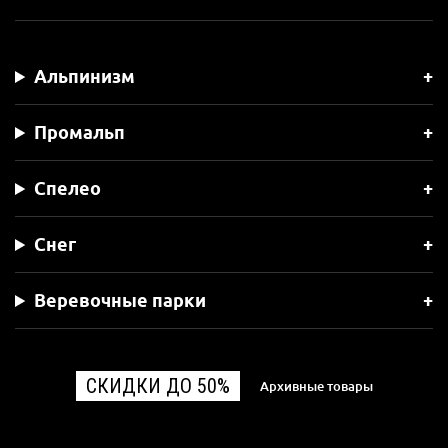
Альпинизм
Промальп
Спелео
Снег
Веревочные парки
СКИДКИ ДО 50%
Архивные товары