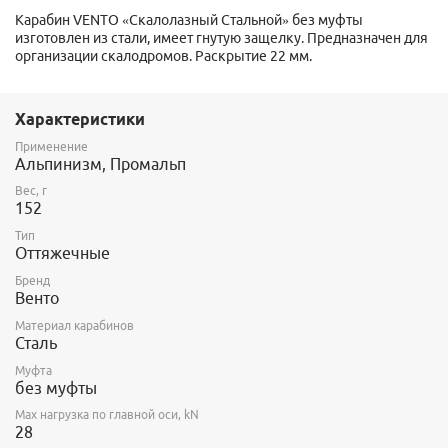
Карабин VENTO «Скалолазный Стальной» без муфты
изготовлен из стали, имеет гнутую защелку. Предназначен для
организации скалодромов. Раскрытие 22 мм.
Характеристики
Применение
Альпинизм, Промальп
Вес, г
152
Тип
Оттяжечные
Бренд
Венто
Материал карабинов
Сталь
Муфта
без муфты
Max нагрузка по главной оси, kN
28