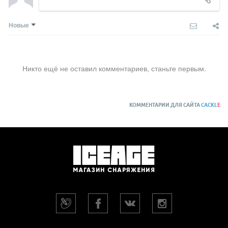
Новые
Никто ещё не оставил комментариев, станьте первым.
КОММЕНТАРИИ ДЛЯ САЙТА
CACKL
E