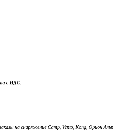
ета
с НДС
.
 заказы на снаряжение Camp, Vento, Kong, Орион Альп