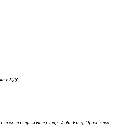
ета
с НДС
.
 заказы на снаряжение Camp, Vento, Kong, Орион Альп