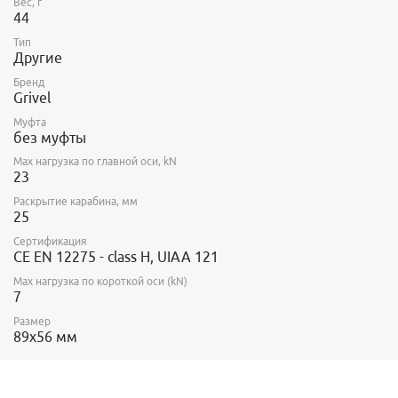
Вес, г
44
Тип
Другие
Бренд
Grivel
Муфта
без муфты
Max нагрузка по главной оси, kN
23
Раскрытие карабина, мм
25
Сертификация
CE EN 12275 - class H, UIAA 121
Max нагрузка по короткой оси (kN)
7
Размер
89х56 мм