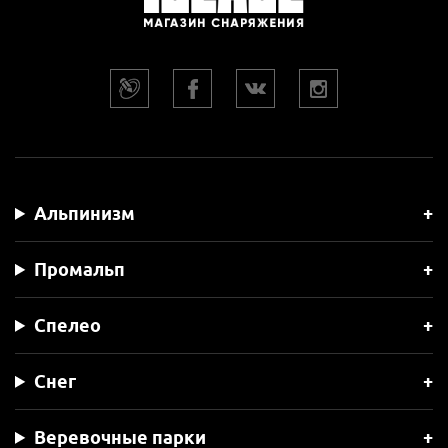
Альпинизм
Промальп
Спелео
Снег
Веревочные парки