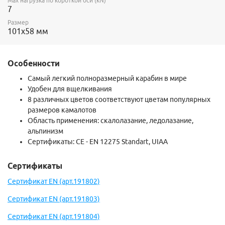
Max нагрузка по короткой оси (kN)
7
Размер
101х58 мм
Особенности
Самый легкий полноразмерный карабин в мире
Удобен для вщелкивания
8 различных цветов соответствуют цветам популярных
размеров камалотов
Область применения: скалолазание, ледолазание,
альпинизм
Сертификаты: CE - EN 12275 Standart, UIAA
Сертификаты
Сертификат EN (арт.191802)
Сертификат EN (арт.191803)
Сертификат EN (арт.191804)