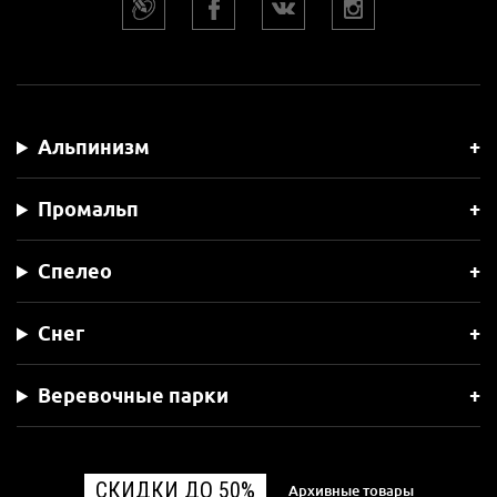
Альпинизм
Промальп
Спелео
Снег
Веревочные парки
СКИДКИ ДО 50%
Архивные товары