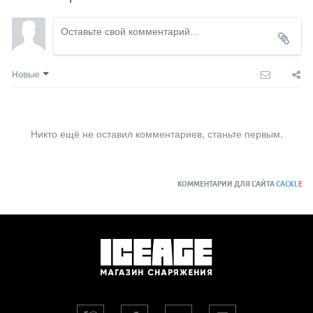
Новые
Никто ещё не оставил комментариев, станьте первым.
КОММЕНТАРИИ ДЛЯ САЙТА
CACKL
E