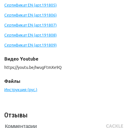
Сертификат EN (арт.191805)
Сертификат EN (арт.191806)
Сертификат EN (арт.191807)
Сертификат EN (арт.191808)
Сертификат EN (арт.191809)
Видео Youtube
https://youtu.be/IwugFtmXe9Q
Файлы
Инструкция (рус.)
Отзывы
Комментарии