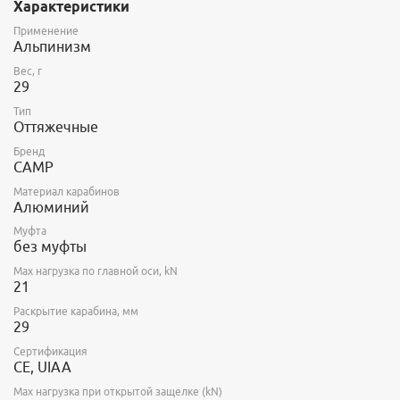
Характеристики
Применение
Альпинизм
Вес, г
29
Тип
Оттяжечные
Бренд
CAMP
Материал карабинов
Алюминий
Муфта
без муфты
Max нагрузка по главной оси, kN
21
Раскрытие карабина, мм
29
Сертификация
CE, UIAA
Max нагрузка при открытой защелке (kN)