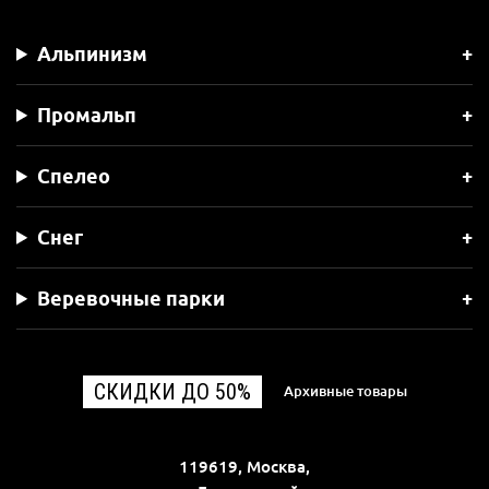
Альпинизм
Промальп
Спелео
Снег
Веревочные парки
СКИДКИ ДО 50%
Архивные товары
119619, Москва,