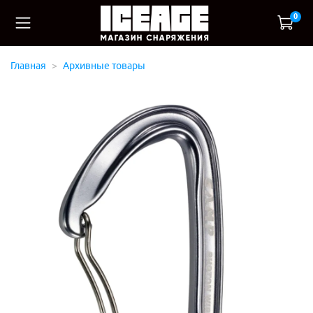
0
Главная
Архивные товары