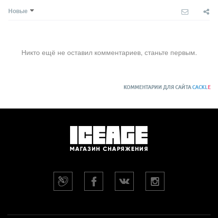
Новые
Никто ещё не оставил комментариев, станьте первым.
КОММЕНТАРИИ ДЛЯ САЙТА
CACKL
E