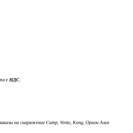
ета
с НДС
.
 заказы на снаряжение Camp, Vento, Kong, Орион Альп