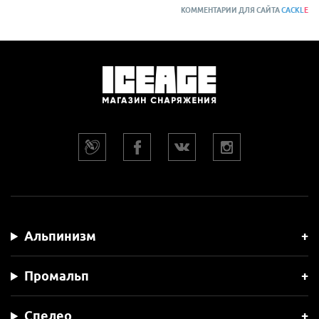
КОММЕНТАРИИ ДЛЯ САЙТА
CACKL
E
Альпинизм
Промальп
Спелео