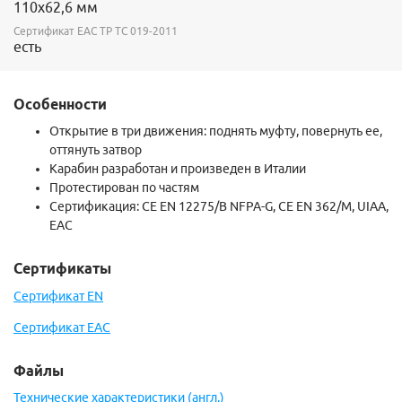
110х62,6 мм
Сертификат ЕАС ТР ТС 019-2011
есть
Особенности
Открытие в три движения: поднять муфту, повернуть ее,
оттянуть затвор
Карабин разработан и произведен в Италии
Протестирован по частям
Сертификация:
CE EN 12275/B NFPA-G, CE EN 362/M, UIAA,
EAC
Сертификаты
Сертификат EN
Сертификат EAC
Файлы
Технические характеристики (англ.)