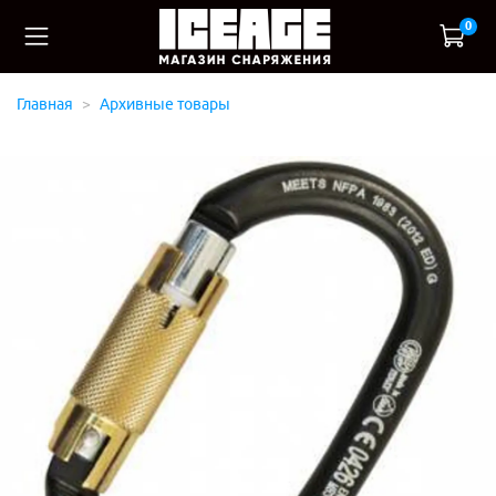
0
Главная
Архивные товары