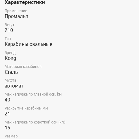
Характеристики
Применение
Промальп
Вес, г
210
Тип
Карабины овальные
Бренд
Kong
Материал карабинов
Сталь
Муфта
автомат
Max нагрузка по главной оси, kN
40
Раскрытие карабина, мм
21
Max нагрузка по короткой оси (kN)
15
Размер