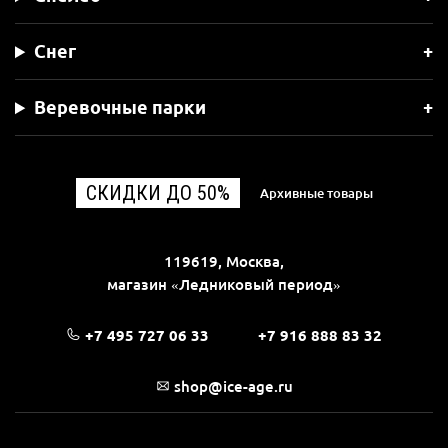
Снег
Веревочные парки
СКИДКИ ДО 50%
Архивные товары
119619, Москва,
магазин «Ледниковый период»
+7 495 727 06 33
+7 916 888 83 32
shop@ice-age.ru