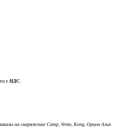
ета
с НДС
.
 заказы на снаряжение Camp, Vento, Kong, Орион Альп