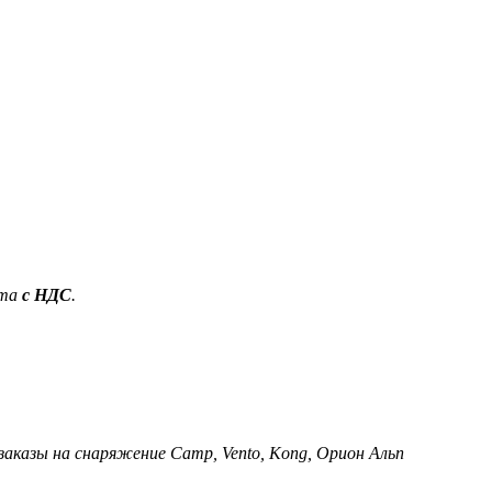
ета
с НДС
.
 заказы на снаряжение Camp, Vento, Kong, Орион Альп