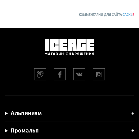
КОММЕНТАРИИ ДЛЯ САЙТА
CACKL
E
Альпинизм
Промальп