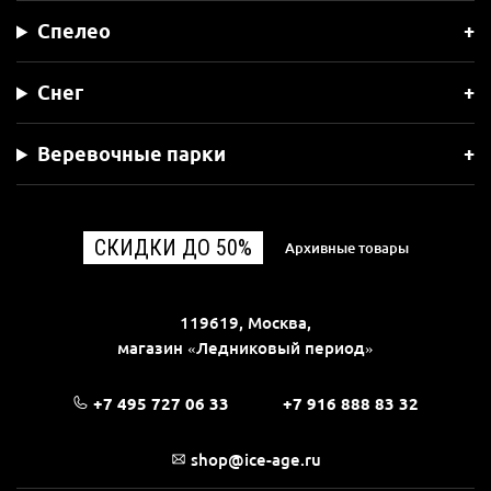
Спелео
Снег
Веревочные парки
СКИДКИ ДО 50%
Архивные товары
119619, Москва,
магазин «Ледниковый период»
+7 495 727 06 33
+7 916 888 83 32
shop@ice-age.ru