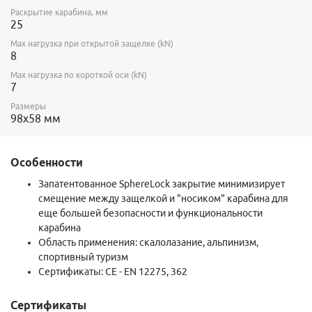
Раскрытие карабина, мм
25
Max нагрузка при открытой защелке (kN)
8
Max нагрузка по короткой оси (kN)
7
Размеры
98х58 мм
Особенности
Запатентованное SphereLock закрытие минимизирует
смещение между защелкой и "носиком" карабина для
еще большей безопасности и функциональности
карабина
Область применения:
скалолазание, альпинизм,
спортивный туризм
Сертификаты: CE - EN 12275, 362
Сертификаты