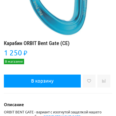
Карабин ORBIT Bent Gate (СЕ)
1 250
₽
В магазине
В корзину
Описание
ORBIT BENT GATE - вариант с изогнутой защелкой нашего