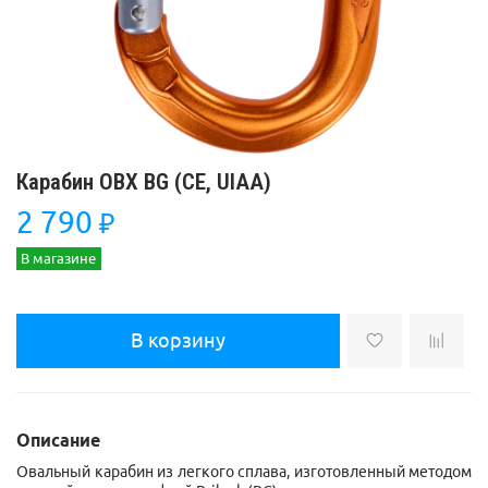
Карабин OBX BG (CE, UIAA)
2 790
₽
В магазине
В корзину
Описание
Овальный карабин из легкого сплава, изготовленный методом