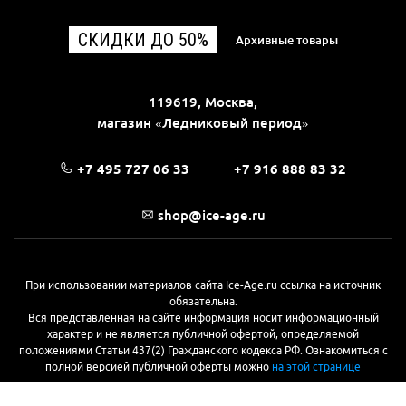
СКИДКИ ДО 50%
Архивные товары
119619, Москва,
магазин «Ледниковый период»
+7 495 727 06 33
+7 916 888 83 32
shop@ice-age.ru
При использовании материалов сайта Ice-Age.ru ссылка на источник
обязательна.
Вся представленная на сайте информация носит информационный
характер и не является публичной офертой, определяемой
положениями Статьи 437(2) Гражданского кодекса РФ. Ознакомиться с
полной версией публичной оферты можно
на этой странице
© 2017—2026, «Ледниковый период»