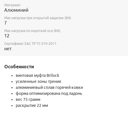
Материал
Алюминий
Max нагрузка при открытой защелке (kN)
7
Max нагрузка по короткой оси (kN)
12
Сертификат ЕАС ТР ТС 019-2011
нет
Особенности
винтовая муфта Brilock
усиленные зоны трения
алюминиевый сплав горячей ковки
форма оптимизирована под ладонь
вес 75 грамм
раскрытие 22 мм