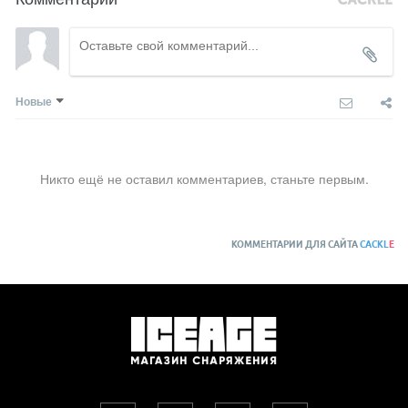
Новые
Никто ещё не оставил комментариев, станьте первым.
КОММЕНТАРИИ ДЛЯ САЙТА
CACKL
E