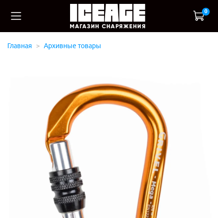
0
Главная
Архивные товары