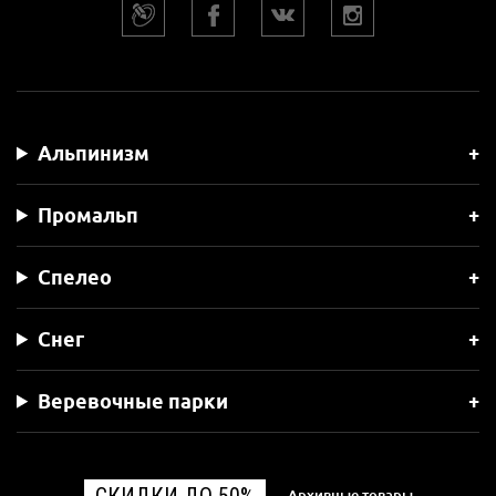
Альпинизм
Промальп
Спелео
Снег
Веревочные парки
СКИДКИ ДО 50%
Архивные товары