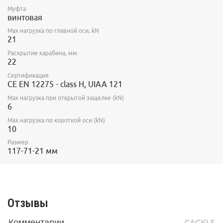
Муфта
винтовая
Max нагрузка по главной оси, kN
21
Раскрытие карабина, мм
22
Сертификация
CE EN 12275 - class H, UIAA 121
Max нагрузка при открытой защелке (kN)
6
Max нагрузка по короткой оси (kN)
10
Размер
117-71-21 мм
Отзывы
Комментарии