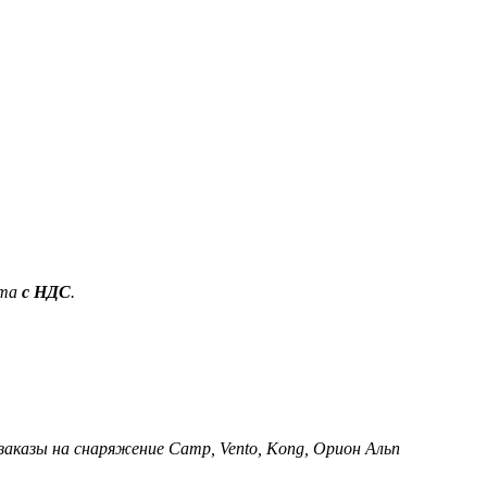
ета
с НДС
.
 заказы на снаряжение Camp, Vento, Kong, Орион Альп