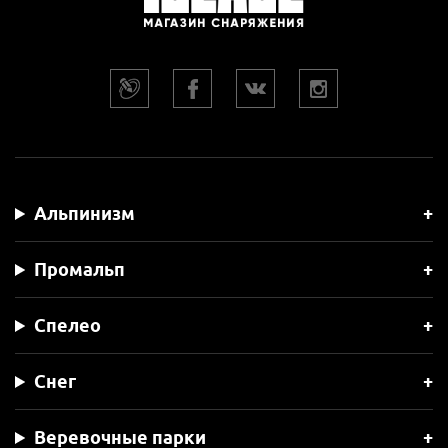
Альпинизм
Промальп
Спелео
Снег
Веревочные парки