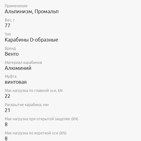
Применение
Альпинизм, Промальп
Вес, г
77
Тип
Карабины D-образные
Бренд
Венто
Материал карабинов
Алюминий
Муфта
винтовая
Max нагрузка по главной оси, kN
22
Раскрытие карабина, мм
21
Max нагрузка при открытой защелке (kN)
8
Max нагрузка по короткой оси (kN)
8