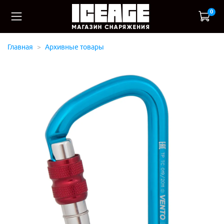
0
Главная
Архивные товары