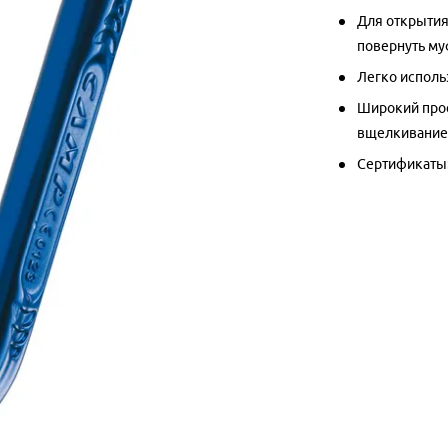
Для открытия
повернуть му
Легко исполь
Широкий прое
вщелкивани
Сертификаты: 