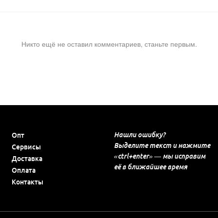
Никто ещё не оставил комментариев, станьте первым.
Нашли ошибку?
Опт
Выделите текст и нажмите
Сервисы
«ctrl+enter» — мы исправим
Доставка
её в ближайшее время
Оплата
Контакты