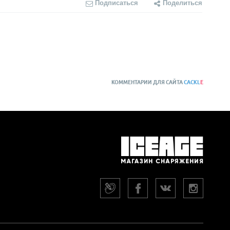
Подписаться
Поделиться
КОММЕНТАРИИ ДЛЯ САЙТА
CACKL
E