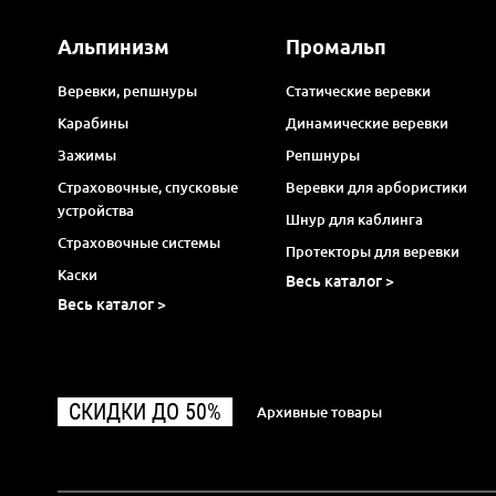
Альпинизм
Промальп
Веревки, репшнуры
Статические веревки
Карабины
Динамические веревки
Зажимы
Репшнуры
Страховочные, спусковые
Веревки для арбористики
устройства
Шнур для каблинга
Страховочные системы
Протекторы для веревки
Каски
Весь каталог >
Весь каталог >
СКИДКИ ДО 50%
Архивные товары