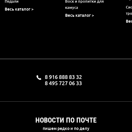
Педали
Воск и пропитки для
Си
камуса
Весь каталог >
тр
Весь каталог >
Ве
8 916 888 83 32
8 495 727 06 33
НОВОСТИ ПО ПОЧТЕ
пишем редко и по делу