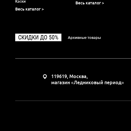
Каски
Весь каталог >
Весь каталог >
СКИДКИ ДО 50%
Архивные товары
119619, Москва,
магазин «Ледниковый период»