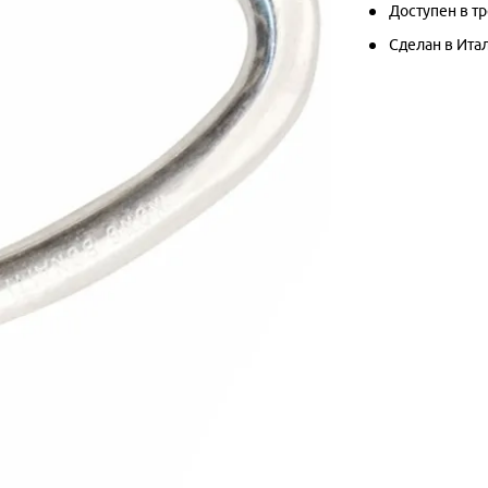
Доступен в т
Сделан в Ита