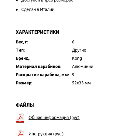
Доступен в трех размерах
Сделан в Италии
ХАРАКТЕРИСТИКИ
Вес, г:
6
Тип:
Другие
Бренд:
Kong
Материал карабинов:
Алюминий
Раскрытие карабина, мм:
9
Размер:
52х33 мм
ФАЙЛЫ
Общая информация (рус)
Инструкция (рус.)