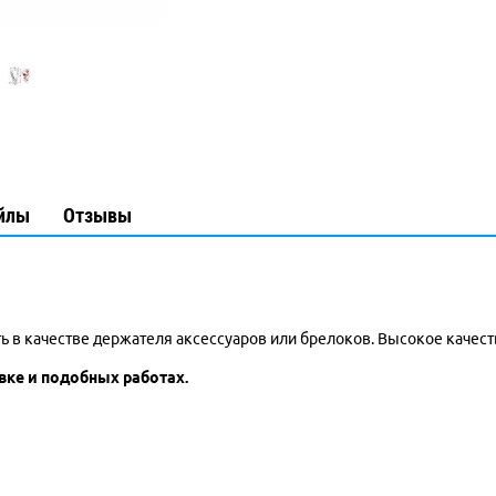
йлы
Отзывы
 качестве держателя аксессуаров или брелоков. Высокое качество
вке и подобных работах.