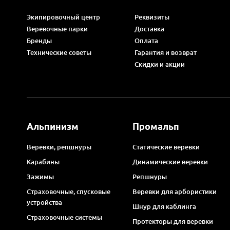
Экипировочный центр
Реквизиты
Веревочные парки
Доставка
Бренды
Оплата
Технические советы
Гарантия и возврат
Скидки и акции
Альпинизм
Промальп
Веревки, репшнуры
Статические веревки
Карабины
Динамические веревки
Зажимы
Репшнуры
Страховочные, спусковые
Веревки для арбористики
устройства
Шнур для каблинга
Страховочные системы
Протекторы для веревки