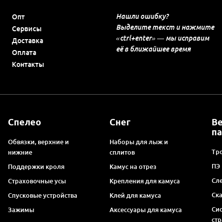
Нашли ошибку?
Опт
Выделите текст и нажмите
Сервисы
«ctrl+enter» — мы исправим
Доставка
её в ближайшее время
Оплата
Контакты
Спелео
Снег
В
п
Обвязки, верхние и
Наборы для лыж и
Тро
нижние
сплитов
ПЭ
Поддержки кроля
Камус на отрез
Сл
Страховочные усы
Крепления для камуса
Ск
Спусковые устройства
Клей для камуса
Си
Зажимы
Аксессуары для камуса
ст