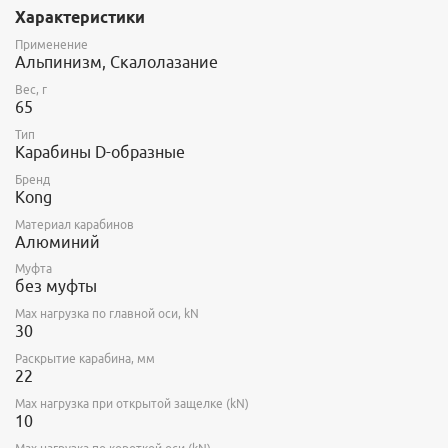
Характеристики
Применение
Альпинизм, Скалолазание
Вес, г
65
Тип
Карабины D-образные
Бренд
Kong
Материал карабинов
Алюминий
Муфта
без муфты
Max нагрузка по главной оси, kN
30
Раскрытие карабина, мм
22
Max нагрузка при открытой защелке (kN)
10