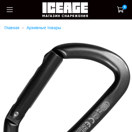
0
Главная
Архивные товары