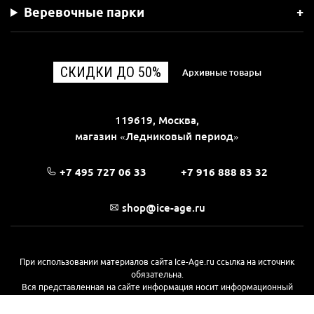
Веревочные парки
СКИДКИ ДО 50%
Архивные товары
119619, Москва,
магазин «Ледниковый период»
+7 495 727 06 33
+7 916 888 83 32
shop@ice-age.ru
При использовании материалов сайта Ice-Age.ru ссылка на источник
обязательна.
Вся представленная на сайте информация носит информационный
характер и не является публичной офертой, определяемой
положениями Статьи 437(2) Гражданского кодекса РФ. Ознакомиться с