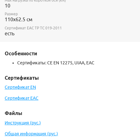
Max нагрузка по короткой оси (kN)
10
Размер
110х62.5 см
Сертификат ЕАС ТР ТС 019-2011
есть
Особенности
Сертификаты:
CE EN 12275,
UIAA, ЕАС
Сертификаты
Сертификат EN
Сертификат EAC
Файлы
Инструкция (рус.)
Общая информация (рус.)